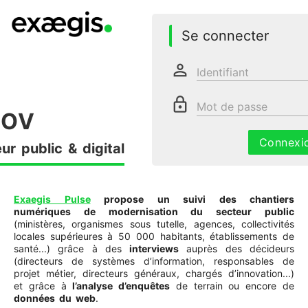
Se connecter
perm_identity
Identifiant
lock_outline
Mot de passe
GOV
Connexi
r public & digital
Exaegis Pulse
propose un suivi des chantiers
numériques de modernisation du secteur public
(ministères, organismes sous tutelle, agences, collectivités
locales supérieures à 50 000 habitants, établissements de
santé...) grâce à des
interviews
auprès des décideurs
(directeurs de systèmes d’information, responsables de
projet métier, directeurs généraux, chargés d’innovation...)
et grâce à
l’analyse d’enquêtes
de terrain ou encore de
données du web
.